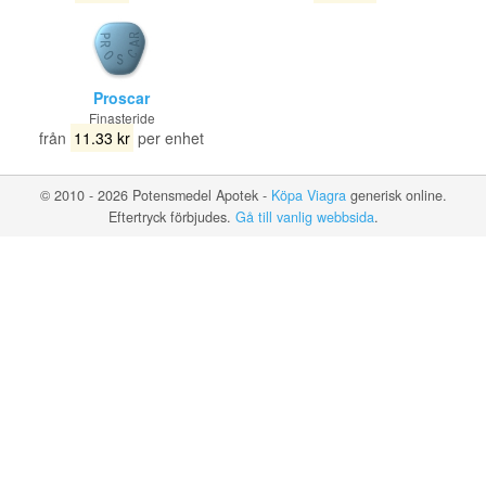
Proscar
Finasteride
från
11.33 kr
per enhet
© 2010 - 2026 Potensmedel Apotek -
Köpa Viagra
generisk online.
Eftertryck förbjudes.
Gå till vanlig webbsida
.