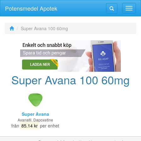
Potensmedel Apotek
Växla
Växla
navig
navigering
Super Avana 100 60mg
Super Avana 100 60mg
Super Avana
Avanafil, Dapoxetine
från
85.14 kr
per enhet