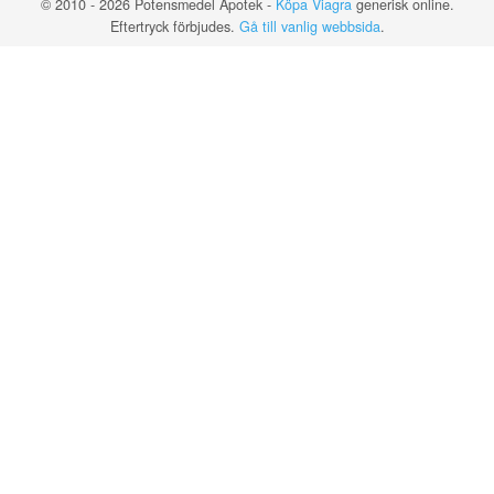
© 2010 - 2026 Potensmedel Apotek -
Köpa Viagra
generisk online.
Eftertryck förbjudes.
Gå till vanlig webbsida
.