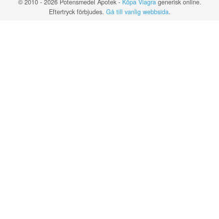
© 2010 - 2026 Potensmedel Apotek -
Köpa Viagra
generisk online.
Eftertryck förbjudes.
Gå till vanlig webbsida
.