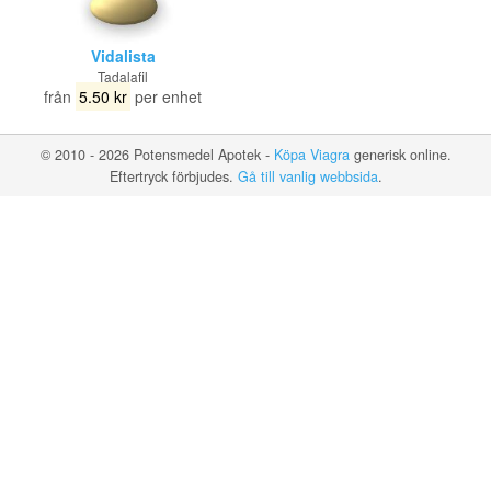
Vidalista
Tadalafil
från
5.50 kr
per enhet
© 2010 - 2026 Potensmedel Apotek -
Köpa Viagra
generisk online.
Eftertryck förbjudes.
Gå till vanlig webbsida
.