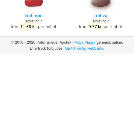
Tretinoin
Tretiva
Isotretinoin
Isotretinoin
från
11.66 kr
per enhet
från
9.77 kr
per enhet
© 2010 - 2026 Potensmedel Apotek -
Köpa Viagra
generisk online.
Eftertryck förbjudes.
Gå till vanlig webbsida
.