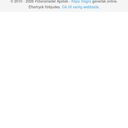
© 2010 - 2026 Potensmedel Apotek -
Köpa Viagra
generisk online.
Eftertryck förbjudes.
Gå till vanlig webbsida
.