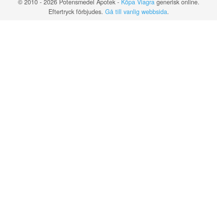
© 2010 - 2026 Potensmedel Apotek -
Köpa Viagra
generisk online.
Eftertryck förbjudes.
Gå till vanlig webbsida
.