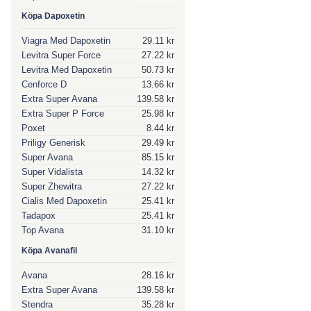
Köpa Dapoxetin
Viagra Med Dapoxetin
29.11 kr
Levitra Super Force
27.22 kr
Levitra Med Dapoxetin
50.73 kr
Cenforce D
13.66 kr
Extra Super Avana
139.58 kr
Extra Super P Force
25.98 kr
Poxet
8.44 kr
Priligy Generisk
29.49 kr
Super Avana
85.15 kr
Super Vidalista
14.32 kr
Super Zhewitra
27.22 kr
Cialis Med Dapoxetin
25.41 kr
Tadapox
25.41 kr
Top Avana
31.10 kr
Köpa Avanafil
Avana
28.16 kr
Extra Super Avana
139.58 kr
Stendra
35.28 kr