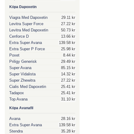
Köpa Dapoxetin
Viagra Med Dapoxetin
29.11 kr
Levitra Super Force
27.22 kr
Levitra Med Dapoxetin
50.73 kr
Cenforce D
13.66 kr
Extra Super Avana
139.58 kr
Extra Super P Force
25.98 kr
Poxet
8.44 kr
Priligy Generisk
29.49 kr
Super Avana
85.15 kr
Super Vidalista
14.32 kr
Super Zhewitra
27.22 kr
Cialis Med Dapoxetin
25.41 kr
Tadapox
25.41 kr
Top Avana
31.10 kr
Köpa Avanafil
Avana
28.16 kr
Extra Super Avana
139.58 kr
Stendra
35.28 kr